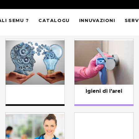
LI SEMU ?
CATALOGU
INNUVAZIONI
SERVI
Igieni di l'arei