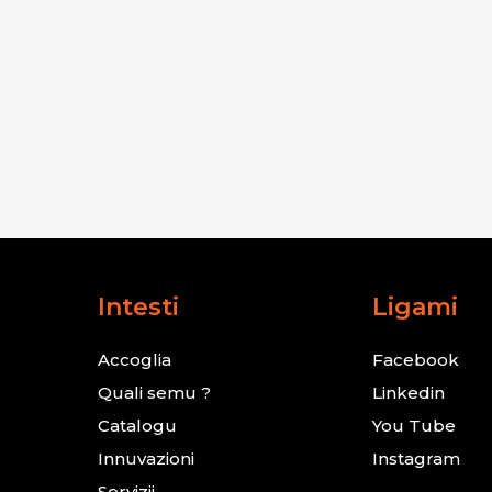
Intesti
Ligami
Accoglia
Facebook
Quali semu ?
Linkedin
Catalogu
You Tube
Innuvazioni
Instagram
Servizii