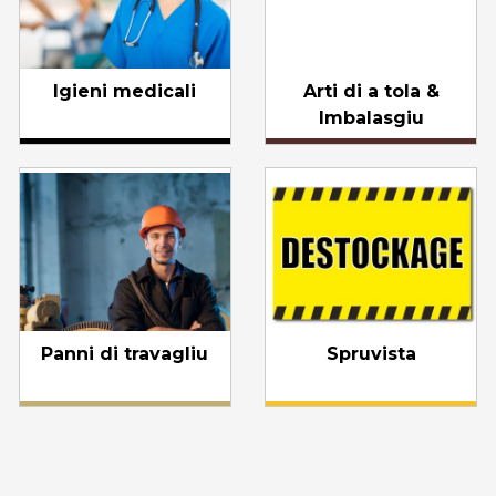
Igieni medicali
Arti di a tola &
Imbalasgiu
Panni di travagliu
Spruvista