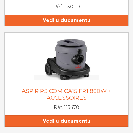
Réf. 113000
Vedi u ducumentu
ASPIR PS COM CA15 FR1 800W +
ACCESSOIRES
Réf. 115478
Vedi u ducumentu