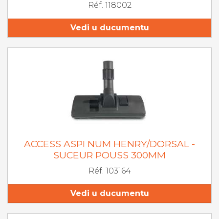
Réf. 118002
Vedi u ducumentu
ACCESS ASPI NUM HENRY/DORSAL -
SUCEUR POUSS 300MM
Réf. 103164
Vedi u ducumentu