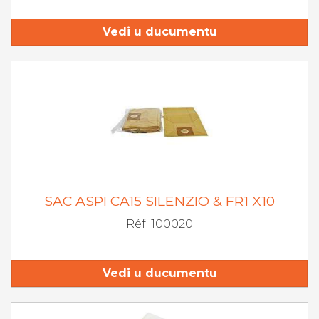
Vedi u ducumentu
SAC ASPI CA15 SILENZIO & FR1 X10
Réf. 100020
Vedi u ducumentu