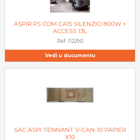
ASPIR PS COM CA15 SILENZIO 800W +
ACCESS 13L
Réf. 112290
Vedi u ducumentu
SAC ASPI TENNANT V-CAN-10 PAPIER
X10