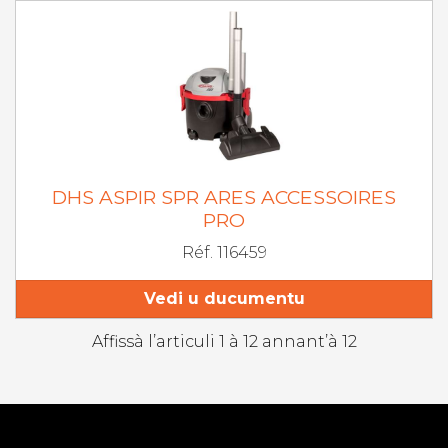
DHS ASPIR SPR ARES ACCESSOIRES
PRO
Réf. 116459
Vedi u ducumentu
Affissà l’articuli 1 à 12 annant’à 12