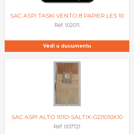
SAC ASPI TASKI VENTO 8 PAPIER LES 10
Réf. 102011
Vedi u ducumentu
SAC ASPI ALTO 101D-SALTIX-GD1010X10
Réf. 007721