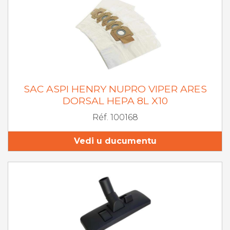
SAC ASPI HENRY NUPRO VIPER ARES
DORSAL HEPA 8L X10
Réf. 100168
Vedi u ducumentu