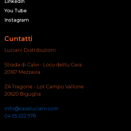
Linkedin
You Tube
Instagram
Cuntatti
Luciani Distribuzioni
Strada di Calvi - Locu dettu Cara
20167 Mezzavia
ZA Tragone - Lot Campo Vallone
20620 Biguglia
info@casaluciani.com
04 95 222 978