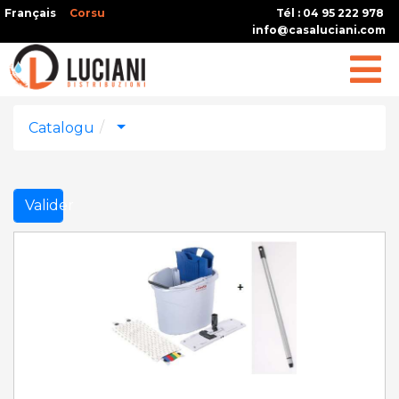
Français
Corsu
Tél : 04 95 222 978
info@casaluciani.com
Catalogu
Valider