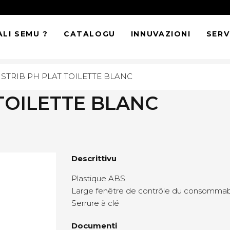
LI SEMU ?
CATALOGU
INNUVAZIONI
SERVI
ISTRIB PH PLAT TOILETTE BLANC
 TOILETTE BLANC
Descrittivu
Plastique ABS
Large fenêtre de contrôle du consomma
Serrure à clé
Documenti