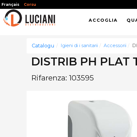
Français
Corsu
ACCOGLIA
QUA
Igieni di i sanitarii
Accessorii
D
Catalogu
DISTRIB PH PLAT
Rifarenza: 103595