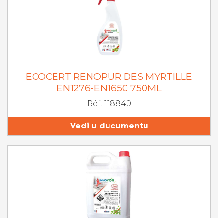
ECOCERT RENOPUR DES MYRTILLE
EN1276-EN1650 750ML
Réf. 118840
Vedi u ducumentu