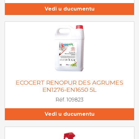
Vedi u ducumentu
ECOCERT RENOPUR DES AGRUMES
EN1276-EN1650 5L
Réf. 109823
Vedi u ducumentu