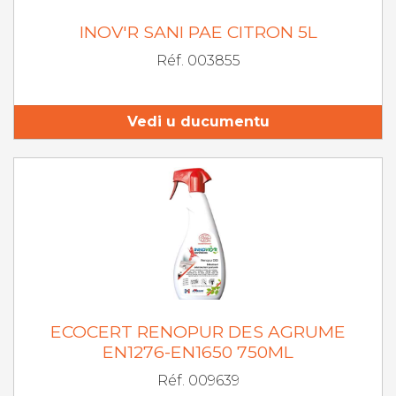
INOV'R SANI PAE CITRON 5L
Réf. 003855
Vedi u ducumentu
ECOCERT RENOPUR DES AGRUME
EN1276-EN1650 750ML
Réf. 009639