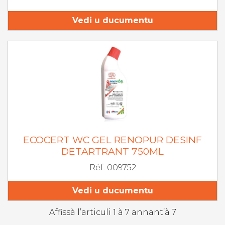
Vedi u ducumentu
ECOCERT WC GEL RENOPUR DESINF
DETARTRANT 750ML
Réf. 009752
Vedi u ducumentu
Affissà l’articuli 1 à 7 annant’à 7