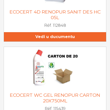
ECOCERT 4D RENOPUR SANIT DES HC
05L
Réf. 112848
Vedi u ducumentu
ECOCERT WC GEL RENOPUR CARTON
20X750ML
Réf. 115439